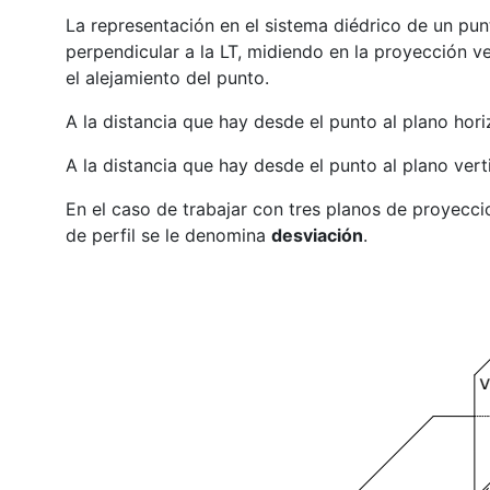
La representación en el sistema diédrico de un punt
perpendicular a la LT, midiendo en la proyección ve
el alejamiento del punto.
A la distancia que hay desde el punto al plano hor
A la distancia que hay desde el punto al plano ver
En el caso de trabajar con tres planos de proyeccio
de perfil se le denomina
desviación
.