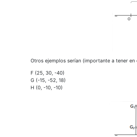
Otros ejemplos serían (importante a tener en
F (25, 30, -40)
G (-15, -52, 18)
H (0, -10, -10)