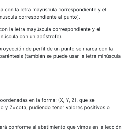
a con la letra mayúscula correspondiente y el
inúscula correspondiente al punto).
con la letra mayúscula correspondiente y el
inúscula con un apóstrofe).
 proyección de perfil de un punto se marca con la
aréntesis (también se puede usar la letra minúscula
ordenadas en la forma: (X, Y, Z), que se
o y Z=cota, pudiendo tener valores positivos o
hará conforme al abatimiento que vimos en la lección