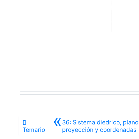
«
36: Sistema diedrico, plano
A
Temario
proyección y coordenadas