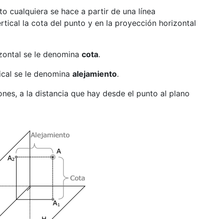
o cualquiera se hace a partir de una línea
rtical la cota del punto y en la proyección horizontal
izontal se le denomina
cota
.
tical se le denomina
alejamiento
.
nes, a la distancia que hay desde el punto al plano