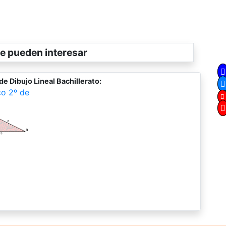
e pueden interesar
e Dibujo Lineal Bachillerato:
co 2º de