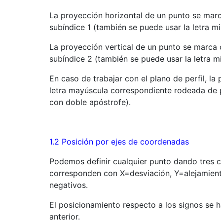
La proyección horizontal de un punto se marc
subíndice 1 (también se puede usar la letra m
La proyección vertical de un punto se marca 
subíndice 2 (también se puede usar la letra m
En caso de trabajar con el plano de perfil, la
letra mayúscula correspondiente rodeada de p
con doble apóstrofe).
1.2 Posición por ejes de coordenadas
Podemos definir cualquier punto dando tres co
corresponden con X=desviación, Y=alejamient
negativos.
El posicionamiento respecto a los signos se 
anterior.