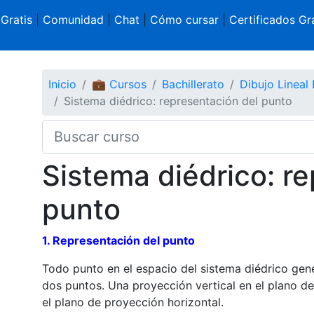
 Gratis
|
Comunidad
|
Chat
|
Cómo cursar
|
Certificados Gra
Inicio
💼 Cursos
Bachillerato
Dibujo Lineal 
Sistema diédrico: representación del punto
Sistema diédrico: r
punto
1. Representación del punto
Todo punto en el espacio del sistema diédrico ge
dos puntos. Una proyección vertical en el plano de
el plano de proyección horizontal.