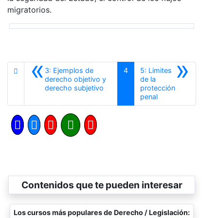
migratorios.
«
»
3: Ejemplos de
4
5: Limites
derecho objetivo y
de la
Anterior
derecho subjetivo
protección
Siguiente
penal
Contenidos que te pueden interesar
Los cursos más populares de Derecho / Legislación: