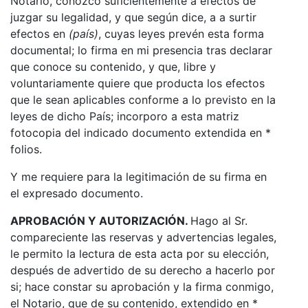
Notario, conozco suficientemente a efectos de
juzgar su legalidad, y que según dice, a a surtir
efectos en
(país)
, cuyas leyes prevén esta forma
documental; lo firma en mi presencia tras declarar
que conoce su contenido, y que, libre y
voluntariamente quiere que producta los efectos
que le sean aplicables conforme a lo previsto en la
leyes de dicho País; incorporo a esta matriz
fotocopia del indicado documento extendida en *
folios.
Y me requiere para la legitimación de su firma en
el expresado documento.
APROBACIÓN Y AUTORIZACIÓN.
Hago al Sr.
compareciente las reservas y advertencias legales,
le permito la lectura de esta acta por su elección,
después de advertido de su derecho a hacerlo por
si; hace constar su aprobación y la firma conmigo,
el Notario, que de su contenido, extendido en *