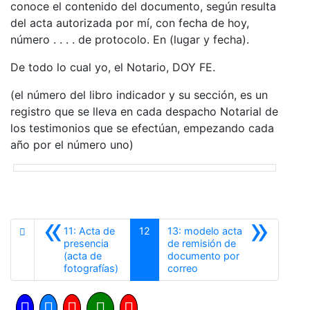
conoce el contenido del documento, según resulta
del acta autorizada por mí, con fecha de hoy,
número . . . . de protocolo. En (lugar y fecha).
De todo lo cual yo, el Notario, DOY FE.
(el número del libro indicador y su sección, es un
registro que se lleva en cada despacho Notarial de
los testimonios que se efectúan, empezando cada
año por el número uno)
«
»
11: Acta de
12
13: modelo acta
presencia
de remisión de
(acta de
documento por
Anterior
Siguiente
fotografías)
correo