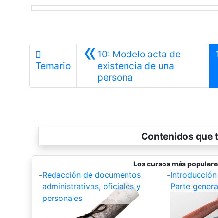
«
10: Modelo acta de
Temario
existencia de una
Anterior
persona
Contenidos que t
Los cursos más populare
-
Redacción de documentos
-
Introducción
administrativos, oficiales y
Parte genera
personales