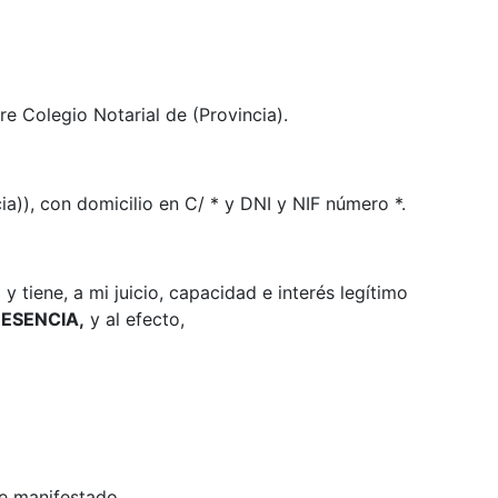
e Colegio Notarial de (Provincia).
cia)), con domicilio en C/ * y DNI y NIF número *.
 tiene, a mi juicio, capacidad e interés legítimo
ESENCIA,
y al efecto,
ente manifestado.