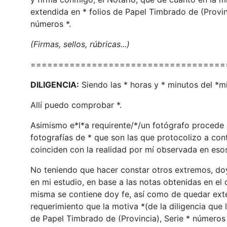
extendida en * folios de Papel Timbrado de (Provin
números *.
(Firmas, sellos, rúbricas...)
===================================
DILIGENCIA:
Siendo las * horas y * minutos del *m
Allí puedo comprobar *.
Asimismo e*l*a requirente/*/un fotógrafo procede 
fotografías de * que son las que protocolizo a cont
coinciden con la realidad por mí observada en es
No teniendo que hacer constar otros extremos, doy
en mi estudio, en base a las notas obtenidas en el
misma se contiene doy fe, así como de quedar exten
requerimiento que la motiva *(de la diligencia que
de Papel Timbrado de (Provincia), Serie * números *