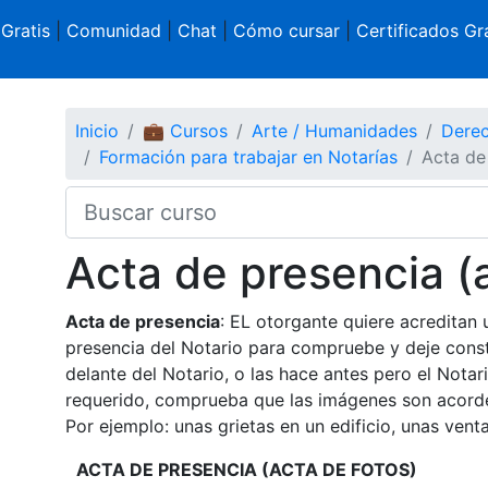
 Gratis
|
Comunidad
|
Chat
|
Cómo cursar
|
Certificados Gra
Inicio
💼 Cursos
Arte / Humanidades
Derec
Formación para trabajar en Notarías
Acta de
Acta de presencia (a
Acta de presencia
: EL otorgante quiere acreditan 
presencia del Notario para compruebe y deje const
delante del Notario, o las hace antes pero el Nota
requerido, comprueba que las imágenes son acorde
Por ejemplo: unas grietas en un edificio, unas vent
ACTA DE PRESENCIA (ACTA DE FOTOS)