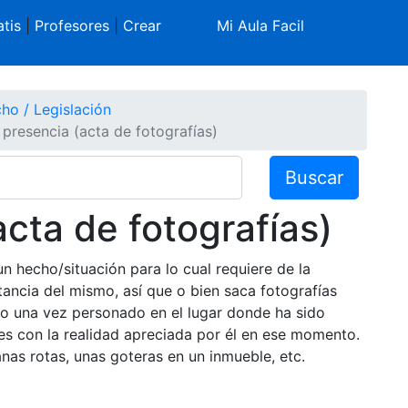
tis
|
Profesores
|
Crear
Mi Aula Facil
ho / Legislación
 presencia (acta de fotografías)
Buscar
cta de fotografías)
un hecho/situación para lo cual requiere de la
ancia del mismo, así que o bien saca fotografías
rio una vez personado en el lugar donde ha sido
s con la realidad apreciada por él en ese momento.
anas rotas, unas goteras en un inmueble, etc.