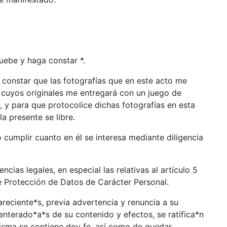
ruebe y haga constar *.
onstar que las fotografías que en este acto me
y cuyos originales me entregará con un juego de
, y para que protocolice dichas fotografías en esta
a presente se libre.
cumplir cuanto en él se interesa mediante diligencia
cias legales, en especial las relativas al artículo 5
e Protección de Datos de Carácter Personal.
reciente*s, previa advertencia y renuncia a su
enterado*a*s de su contenido y efectos, se ratifica*n
misma se contiene doy fe, así como de quedar