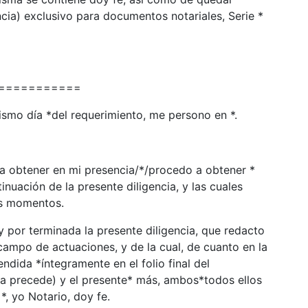
cia) exclusivo para documentos notariales, Serie *
===========
ismo día *del requerimiento, me persono en *.
a obtener en mi presencia/*/procedo a obtener *
inuación de la presente diligencia, y las cuales
os momentos.
 por terminada la presente diligencia, que redacto
 campo de actuaciones, y de la cual, de cuanto en la
dida *íntegramente en el folio final del
 la precede) y el presente* más, ambos*todos ellos
, yo Notario, doy fe.