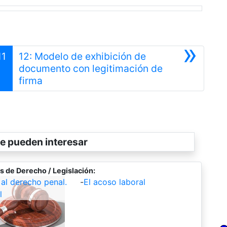
»
11
12: Modelo de exhibición de
documento con legitimación de
Siguiente
firma
e pueden interesar
s de Derecho / Legislación:
 al derecho penal.
-
El acoso laboral
l