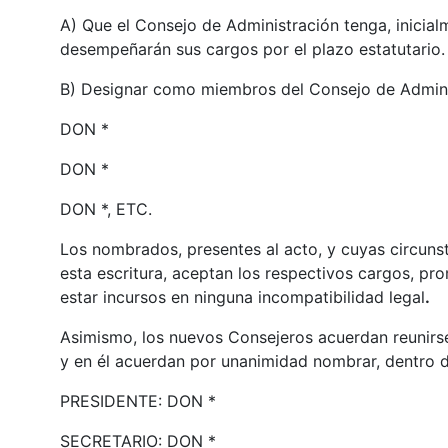
A) Que el Consejo de Administración tenga, inicia
desempeñarán sus cargos por el plazo estatutario.
B) Designar como miembros del Consejo de Admini
DON *
DON *
DON *, ETC.
Los nombrados, presentes al acto, y cuyas circuns
esta escritura, aceptan los respectivos cargos, p
estar incursos en ninguna incompatibilidad legal
.
Asimismo, los nuevos Consejeros acuerdan reunirse
y en él acuerdan por unanimidad nombrar, dentro d
PRESIDENTE: DON *
SECRETARIO: DON *