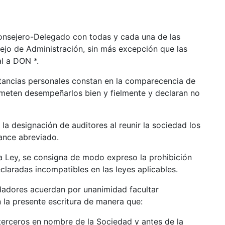
onsejero-Delegado con todas y cada una de las
ejo de Administración, sin más excepción que las
gal a DON *.
stancias personales constan en la comparecencia de
rometen desempeñarlos bien y fielmente y declaran no
a designación de auditores al reunir la sociedad los
lance abreviado.
a Ley, se consigna de modo expreso la prohibición
claradas incompatibles en las leyes aplicables.
dadores acuerdan por unanimidad facultar
n la presente escritura de manera que:
terceros en nombre de la Sociedad y antes de la