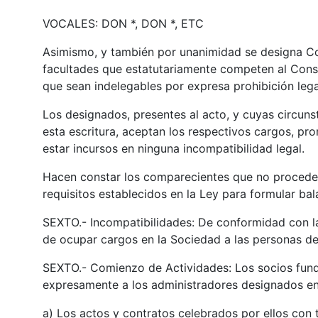
VOCALES: DON *, DON *, ETC
Asimismo, y también por unanimidad se designa C
facultades que estatutariamente competen al Cons
que sean indelegables por expresa prohibición le
Los designados, presentes al acto, y cuyas circun
esta escritura, aceptan los respectivos cargos, p
estar incursos en ninguna incompatibilidad legal.
Hacen constar los comparecientes que no procede l
requisitos establecidos en la Ley para formular ba
SEXTO.- Incompatibilidades: De conformidad con l
de ocupar cargos en la Sociedad a las personas de
SEXTO.- Comienzo de Actividades: Los socios fun
expresamente a los administradores designados e
a) Los actos y contratos celebrados por ellos con 