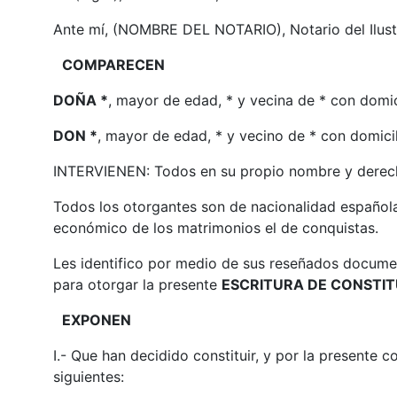
Ante mí, (NOMBRE DEL NOTARIO), Notario del Ilus
COMPARECEN
DOÑA *
, mayor de edad, * y vecina de * con domici
DON *
, mayor de edad, * y vecino de * con domicili
INTERVIENEN: Todos en su propio nombre y der
Todos los otorgantes son de nacionalidad española
económico de los matrimonios el de conquistas.
Les identifico por medio de sus reseñados document
para otorgar la presente
ESCRITURA DE CONSTIT
EXPONEN
I.- Que han decidido constituir, y por la presente c
siguientes: