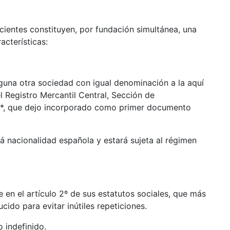
ientes constituyen, por fundación simultánea, una
acterísticas:
guna otra sociedad con igual denominación a la aquí
el Registro Mercantil Central, Sección de
 *, que dejo incorporado como primer documento
á nacionalidad española y estará sujeta al régimen
 en el artículo 2º de sus estatutos sociales, que más
cido para evitar inútiles repeticiones.
 indefinido.