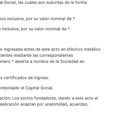
l Social, las cuales son suscritas de la forma
s inclusive, por su valor nominal de *.
 inclusive, por su valor nominal de *.
do ingresada antes de este acto en efectivo metálico
cientes mediante las correspondientes
número * abierta a nombre de la Sociedad en
s certificados de ingreso.
mbolsado el Capital Social.
ión: Los socios fundadores, dando a este acto el
celebración aceptan por unanimidad, acuerdan,