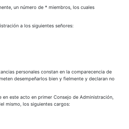
lmente, un número de * miembros, los cuales
stración a los siguientes señores:
tancias personales constan en la comparecencia de
rometen desempeñarlos bien y fielmente y declaran no
 en este acto en primer Consejo de Administración,
el mismo, los siguientes cargos: