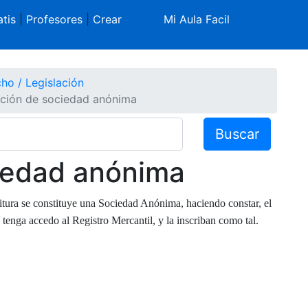
tis
|
Profesores
|
Crear
Mi Aula Facil
ho / Legislación
ución de sociedad anónima
Buscar
ciedad anónima
itura se constituye una Sociedad Anónima, haciendo constar, el
 tenga accedo al Registro Mercantil, y la inscriban como tal.