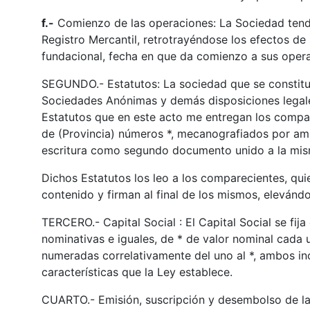
f.-
Comienzo de las operaciones: La Sociedad tendrá
Registro Mercantil, retrotrayéndose los efectos de s
fundacional, fecha en que da comienzo a sus opera
SEGUNDO.- Estatutos: La sociedad que se constituy
Sociedades Anónimas y demás disposiciones legales 
Estatutos que en este acto me entregan los compar
de (Provincia) números *, mecanografiados por amb
escritura como segundo documento unido a la mis
Dichos Estatutos los leo a los comparecientes, qu
contenido y firman al final de los mismos, elevándo
TERCERO.- Capital Social : El Capital Social se fija
nominativas e iguales, de * de valor nominal cada u
numeradas correlativamente del uno al *, ambos in
características que la Ley establece.
CUARTO.- Emisión, suscripción y desembolso de las