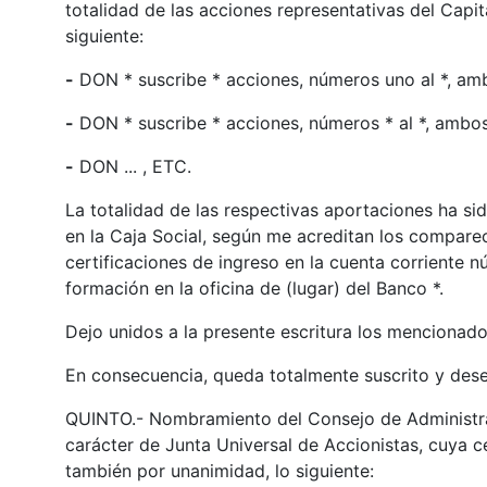
totalidad de las acciones representativas del Capita
siguiente:
-
DON * suscribe * acciones, números uno al *, ambo
-
DON * suscribe * acciones, números * al *, ambos
-
DON ... , ETC.
La totalidad de las respectivas aportaciones ha si
en la Caja Social, según me acreditan los compare
certificaciones de ingreso en la cuenta corriente 
formación en la oficina de (lugar) del Banco *.
Dejo unidos a la presente escritura los mencionado
En consecuencia, queda totalmente suscrito y dese
QUINTO.- Nombramiento del Consejo de Administrac
carácter de Junta Universal de Accionistas, cuya 
también por unanimidad, lo siguiente: