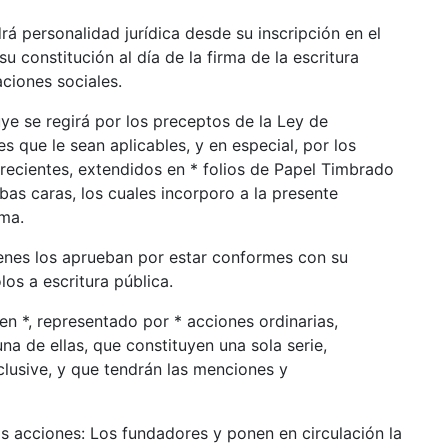
 personalidad jurídica desde su inscripción en el
u constitución al día de la firma de la escritura
ciones sociales.
e se regirá por los preceptos de la Ley de
que le sean aplicables, y en especial, por los
ecientes, extendidos en * folios de Papel Timbrado
as caras, los cuales incorporo a la presente
ma.
ienes los aprueban por estar conformes con su
los a escritura pública.
 en *, representado por * acciones ordinarias,
na de ellas, que constituyen una sola serie,
clusive, y que tendrán las menciones y
 acciones: Los fundadores y ponen en circulación la