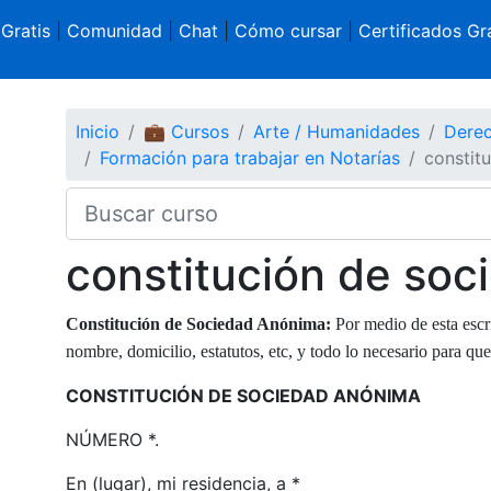
 Gratis
|
Comunidad
|
Chat
|
Cómo cursar
|
Certificados Gra
Inicio
💼 Cursos
Arte / Humanidades
Derec
Formación para trabajar en Notarías
constit
constitución de so
Constitución de Sociedad Anónima:
Por medio de esta escr
nombre, domicilio, estatutos, etc, y todo lo necesario para que
CONSTITUCIÓN DE SOCIEDAD ANÓNIMA
NÚMERO *.
En (lugar), mi residencia, a *