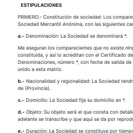
ESTIPULACIONES
PRIMERO.- Constitución de sociedad: Los comparec
Sociedad Mercantil Anónima, con las siguientes car
a.-
Denominación: La Sociedad se denominará *.
Me aseguran los comparecientes que no existe nin
constituida, y así lo acreditan con el Certificado d
Denominaciones, número *, con fecha de salida de
unido a esta matriz.
b.-
Nacionalidad y regionalidad: La Sociedad tendr
de (Provincia).
c.-
Domicilio: La Sociedad fija su domicilio en *.
d.-
Objeto: Su objeto será el que consta con detalle
adelante se transcribe y que aquí se da por reprodu
e.-
Duración: La Sociedad se constituye por tiempo