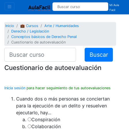
Mi Aula
Facil
Inicio
💼 Cursos
Arte / Humanidades
Derecho / Legislación
Conceptos básicos de Derecho Penal
Cuestionario de autoevaluación
Buscar
Cuestionario de autoevaluación
Inicia sesión
para hacer seguimiento de tus autoevaluaciones
Cuando dos o más personas se conciertan
para la ejecución de un delito y resuelven
ejecutarlo, hay...
Conspiración
Colaboración