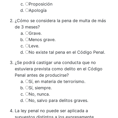
Proposición
Apología
¿Cómo se considera la pena de multa de más
de 3 meses?
Grave.
Menos grave.
Leve.
No existe tal pena en el Código Penal.
¿Se podrá castigar una conducta que no
estuviera prevista como delito en el Código
Penal antes de producirse?
Sí, en materia de terrorismo.
Sí, siempre.
No, nunca.
No, salvo para delitos graves.
La ley penal no puede ser aplicada a
supuestos distintos a los expresamente