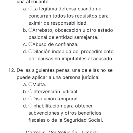
una atenuante:
La legítima defensa cuando no
concurran todos los requisitos para
eximir de responsabilidad.
Arrebato, obcecación u otro estado
pasional de entidad semejante.
Abuso de confianza.
Dilación indebida del procedimiento
por causas no imputables al acusado.
De las siguientes penas, una de ellas no se
puede aplicar a una persona jurídica:
Multa.
Intervención judicial.
Disolución temporal.
Inhabilitación para obtener
subvenciones y otros beneficios
fiscales o de la Seguridad Social.
Corregir
Ver Solución
Limpiar