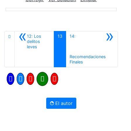
«
»
12: Los
13
14:
delitos
Anterior
leves
Recomendaciones
Siguiente
Finales
El autor