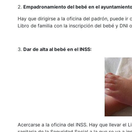
2.
Empadronamiento del bebé en el ayuntamiento
Hay que dirigirse a la oficina del padrón, puede ir c
Libro de familia con la inscripción del bebé y DNI 
3.
Dar de alta al bebé en el INSS:
Acercarse a la oficina del INSS. Hay que llevar el L
sanitaria de la Seguridad Social a la que se va a in