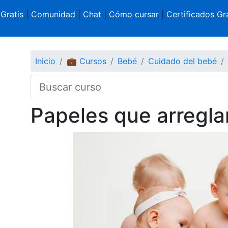
 Gratis
|
Comunidad
|
Chat
|
Cómo cursar
|
Certificados Gra
Inicio
💼 Cursos
Bebé
Cuidado del bebé
Papeles que arreglar