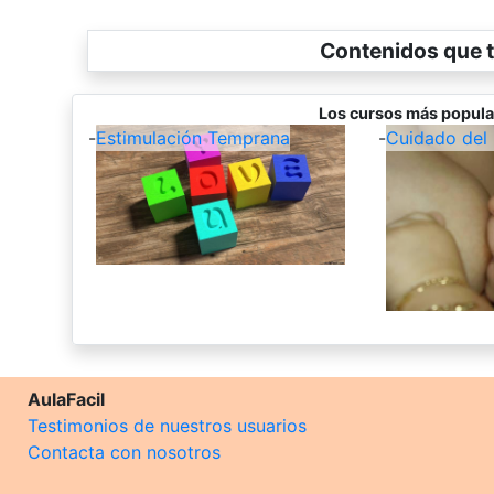
Contenidos que t
Los cursos más popula
-
Estimulación Temprana
-
Cuidado del
AulaFacil
Testimonios de nuestros usuarios
Contacta con nosotros