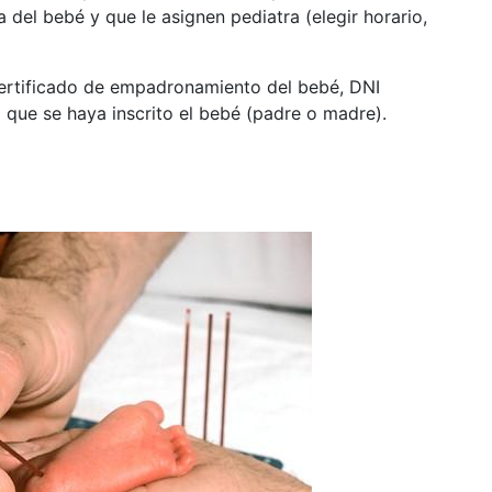
ta del bebé y que le asignen pediatra (elegir horario,
certificado de empadronamiento del bebé, DNI
 al que se haya inscrito el bebé (padre o madre).