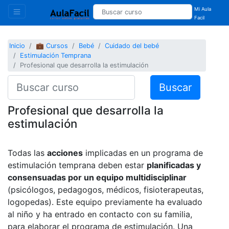
Mi Aula
Facil
Inicio
💼 Cursos
Bebé
Cuidado del bebé
Estimulación Temprana
Profesional que desarrolla la estimulación
Buscar
Profesional que desarrolla la
estimulación
Todas las
acciones
implicadas en un programa de
estimulación temprana deben estar
planificadas y
consensuadas por un equipo multidisciplinar
(psicólogos, pedagogos, médicos, fisioterapeutas,
logopedas). Este equipo previamente ha evaluado
al niño y ha entrado en contacto con su familia,
para elaborar el programa de estimulación. Una