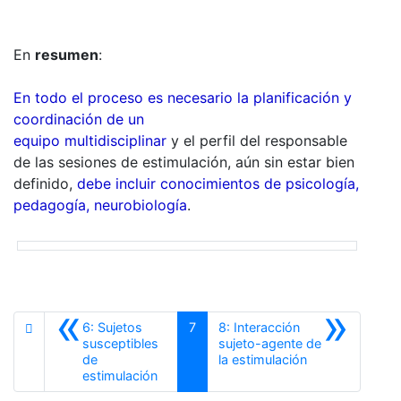
En
resumen
:
En todo el proceso es necesario la planificación y
coordinación de un
equipo multidisciplinar
y el perfil del responsable
de las sesiones de estimulación, aún sin estar bien
definido,
debe incluir conocimientos de psicología,
pedagogía, neurobiología
.
«
»
6: Sujetos
7
8: Interacción
susceptibles
sujeto-agente de
Siguiente
de
la estimulación
Anterior
estimulación