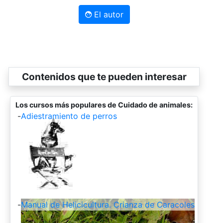
El autor
Contenidos que te pueden interesar
Los cursos más populares de Cuidado de animales:
-
Adiestramiento de perros
-
Manual de Helicicultura. Crianza de Caracoles