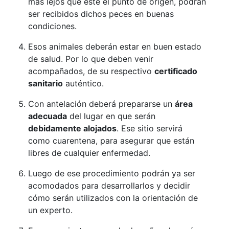
más lejos que esté el punto de origen, podrán
ser recibidos dichos peces en buenas
condiciones.
Esos animales deberán estar en buen estado
de salud. Por lo que deben venir
acompañados, de su respectivo
certificado
sanitario
auténtico.
Con antelación deberá prepararse un
área
adecuada
del lugar en que serán
debidamente alojados
. Ese sitio servirá
como cuarentena, para asegurar que están
libres de cualquier enfermedad.
Luego de ese procedimiento podrán ya ser
acomodados para desarrollarlos y decidir
cómo serán utilizados con la orientación de
un experto.