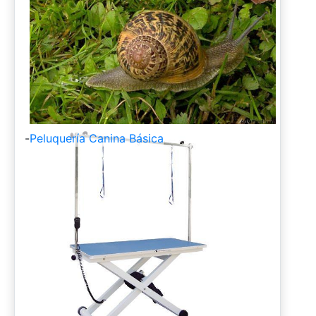
-
Peluquería Canina Básica