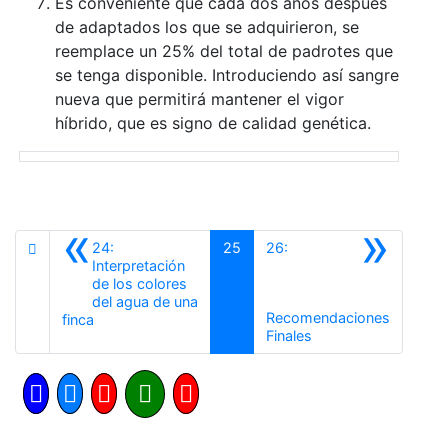
Es conveniente que cada dos años después
de adaptados los que se adquirieron, se
reemplace un 25% del total de padrotes que
se tenga disponible. Introduciendo así sangre
nueva que permitirá mantener el vigor
híbrido, que es signo de calidad genética.
«
»
24:
25
26:
Interpretación
de los colores
del agua de una
Recomendaciones
Anterior
finca
Siguiente
Finales