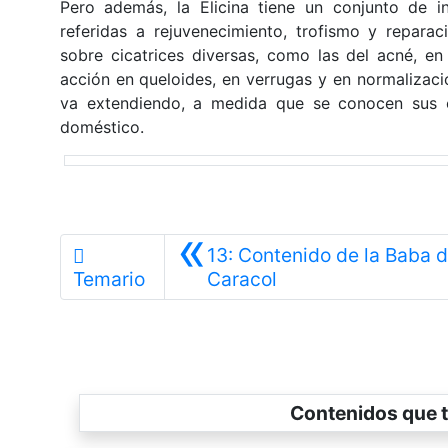
Pero además, la Elicina tiene un conjunto de i
referidas a rejuvenecimiento, trofismo y reparac
sobre cicatrices diversas, como las del acné, e
acción en queloides, en verrugas y en normalizac
va extendiendo, a medida que se conocen sus ef
doméstico.
«
13: Contenido de la Baba 
Anterior
Temario
Caracol
Contenidos que t