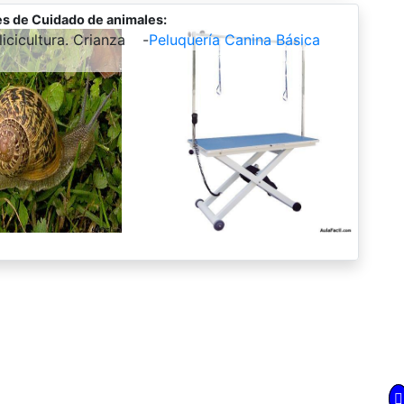
s de Cuidado de animales:
icicultura. Crianza
-
Peluquería Canina Básica