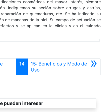
ndicaciones cosméticas del mayor interés, siempre
ión. Indiquemos su acción sobre arrugas y estrías,
n reparación de quemaduras, etc. Se ha indicado su
ión de manchas de la piel. Su campo de actuación se
ectos y se aplican en la clínica y en el cuidado
»
de
14
15: Beneficios y Modo de
Siguiente
Uso
e pueden interesar