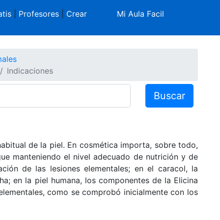
tis
|
Profesores
|
Crear
Mi Aula Facil
males
Indicaciones
Buscar
habitual de la piel. En cosmética importa, sobre todo,
gue manteniendo el nivel adecuado de nutrición y de
ción de las lesiones elementales; en el caracol, la
cha; en la piel humana, los componentes de la Elicina
 elementales, como se comprobó inicialmente con los