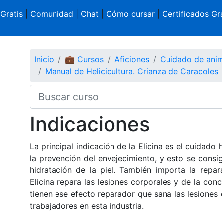
 Gratis
|
Comunidad
|
Chat
|
Cómo cursar
|
Certificados Gra
Inicio
💼 Cursos
Aficiones
Cuidado de ani
Manual de Helicicultura. Crianza de Caracoles
Indicaciones
La principal indicación de la Elicina es el cuidado 
la prevención del envejecimiento, y esto se consi
hidratación de la piel. También importa la repara
Elicina repara las lesiones corporales y de la con
tienen ese efecto reparador que sana las lesiones
trabajadores en esta industria.