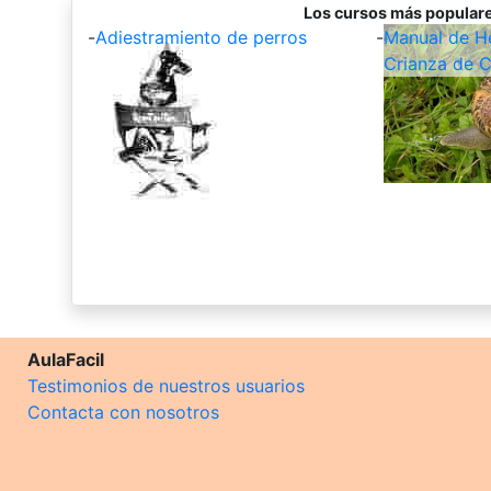
Los cursos más populare
-
Adiestramiento de perros
-
Manual de Hel
Crianza de C
AulaFacil
Testimonios de nuestros usuarios
Contacta con nosotros