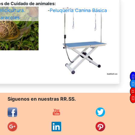
s de Cuidado de animales:
icicultura.
-
Peluquería Canina Básica
aracoles
Síguenos en nuestras RR.SS.