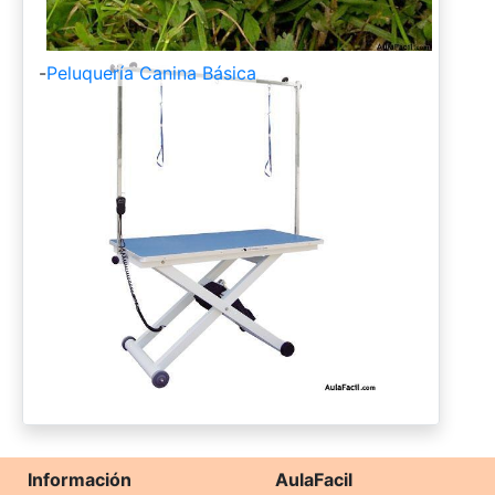
-
Peluquería Canina Básica
Información
AulaFacil