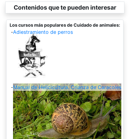
Contenidos que te pueden interesar
Los cursos más populares de Cuidado de animales:
-
Adiestramiento de perros
-
Manual de Helicicultura. Crianza de Caracoles