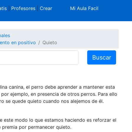
tis
|
Profesores
|
Crear
Mi Aula Facil
males
iento en positivo
Quieto
Buscar
lina canina, el perro debe aprender a mantener esta
por ejemplo, en presencia de otros perros. Para ello
erro se quede quieto cuando nos alejemos de él.
e este modo lo que estamos haciendo es reforzar el
e premia por permanecer quieto.