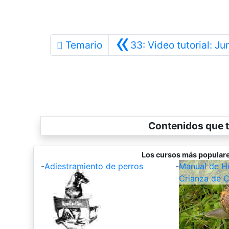
«
Temario
33: Video tutorial: Ju
Contenidos que t
Los cursos más populare
-
Adiestramiento de perros
-
Manual de Hel
Crianza de C