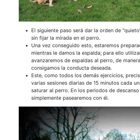
El siguiente paso será dar la orden de "quiet
sin fijar la mirada en el perro.
Una vez conseguido esto, estaremos preparad
mientras le damos la espalda; para ello utiliz
avanzaremos de espaldas al perro, de manera
consigamos la conducta deseada.
Este, como todos los demás ejercicios, precis
varias sesiones diarias de 15 minutos cada u
saturar al perro. En los periodos de descanso 
simplemente pasearemos con él.