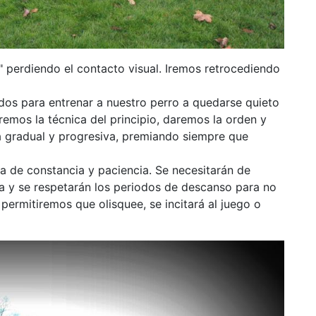
o" perdiendo el contacto visual. Iremos retrocediendo
os para entrenar a nuestro perro a quedarse quieto
aremos la técnica del principio, daremos la orden y
 gradual y progresiva, premiando siempre que
a de constancia y paciencia. Se necesitarán de
na y se respetarán los periodos de descanso para no
permitiremos que olisquee, se incitará al juego o