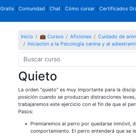
 Gratis
|
Comunidad
|
Chat
|
Cómo cursar
|
Certificados Gra
Inicio
💼 Cursos
Aficiones
Cuidado de ani
Iniciación a la Psicología canina y al adiestram
Quieto
La orden "quieto" es muy importante para la discip
posición cuando se produzcan distracciones leves, 
trabajaremos este ejercicio con el fin de que el p
Pasos:
Premiaremos al perro por quedarse inmóvil, d
comportamiento. El perro entenderá que se l