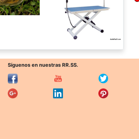
Síguenos en nuestras RR.SS.