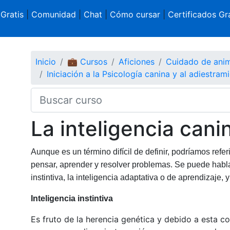
 Gratis
|
Comunidad
|
Chat
|
Cómo cursar
|
Certificados Gra
Inicio
💼 Cursos
Aficiones
Cuidado de ani
Iniciación a la Psicología canina y al adiestram
La inteligencia cani
Aunque es un término difícil de definir, podríamos refe
pensar, aprender y resolver problemas. Se puede hablar
instintiva, la inteligencia adaptativa o de aprendizaje, 
Inteligencia instintiva
Es fruto de la herencia genética y debido a esta co