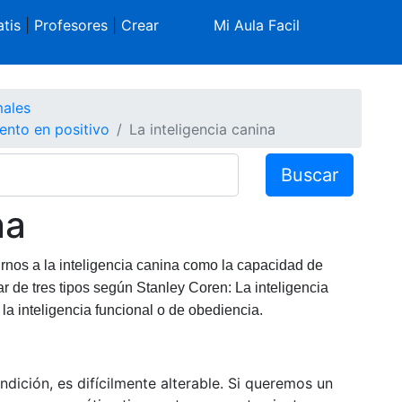
tis
|
Profesores
|
Crear
Mi Aula Facil
males
iento en positivo
La inteligencia canina
Buscar
na
rirnos a la inteligencia canina como la capacidad de
 de tres tipos según Stanley Coren: La inteligencia
y la inteligencia funcional o de obediencia.
ndición, es difícilmente alterable. Si queremos un