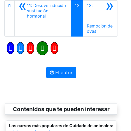
«
»
11: Desove inducido
12
13:
sustitución
Anterior
hormonal
Remoción de
Siguiente
ovas
El autor
Contenidos que te pueden interesar
Los cursos más populares de Cuidado de animales: