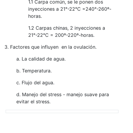
1.1 Carpa común, se le ponen dos
inyecciones a 21°-22°C =240°-260º-
horas.
1.2 Carpas chinas, 2 inyecciones a
21°-22°C = 200º-220º-horas.
3. Factores que influyen en la ovulación.
a. La calidad de agua.
b. Temperatura.
c. Flujo del agua.
d. Manejo del stress - manejo suave para
evitar el stress.