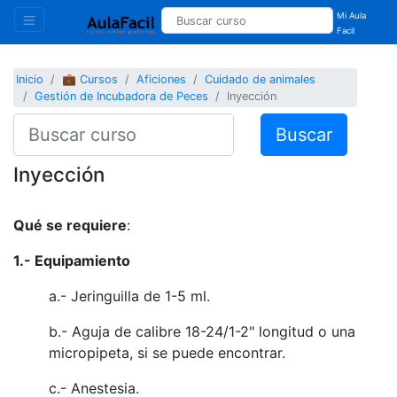
Mi Aula
Facil
Inicio
💼 Cursos
Aficiones
Cuidado de animales
Gestión de Incubadora de Peces
Inyección
Buscar
Inyección
Qué se requiere
:
1.- Equipamiento
a.- Jeringuilla de 1-5 ml.
b.- Aguja de calibre 18-24/1-2" longitud o una
micropipeta, si se puede encontrar.
c.- Anestesia.