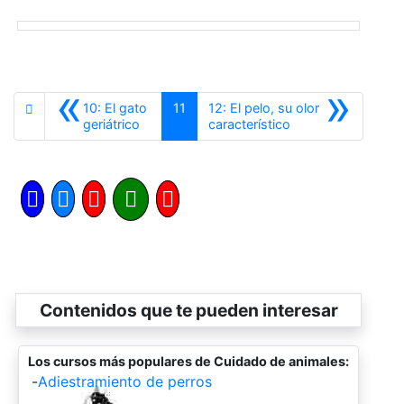
«
»
10: El gato
11
12: El pelo, su olor
Anterior
Siguiente
geriátrico
característico
Contenidos que te pueden interesar
Los cursos más populares de Cuidado de animales:
-
Adiestramiento de perros