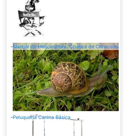
-
Manual de Helicicultura. Crianza de Caracoles
-
Peluquería Canina Básica