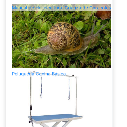
-
Manual de Helicicultura. Crianza de Caracoles
-
Peluquería Canina Básica