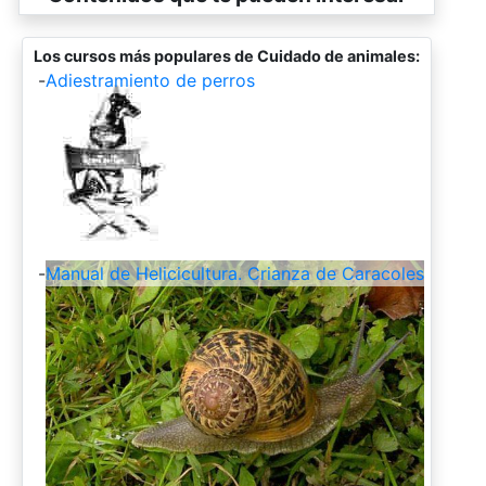
Los cursos más populares de Cuidado de animales:
-
Adiestramiento de perros
-
Manual de Helicicultura. Crianza de Caracoles