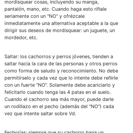
mordisquear cosas, incluyendo su manga,
pantalón, mano, etc. Cuando haga esto ríñale
seriamente con un "NO" y ofrézcale
inmediatamente una alternativa aceptable a la que
dirigir sus deseos de mordisquear: un juguete, un
mordedor, etc.
Saltar: los cachorros y perros jóvenes, tienden a
saltar hacia la cara de las personas y otros perros
como forma de saludo y reconocimiento. No debe
permitírselo y cada vez que lo intente debe reñirle
con un fuerte "NO". Solamente debe acariciarlo y
felicitarlo cuando tenga las 4 patas en el suelo.
Cuando el cachorro sea más mayor, puede darle
un rodillazo en el pecho (además del "NO") cada
vez que intente saltar sobre Vd.
Fechorías: siempre que su cachorro haga un