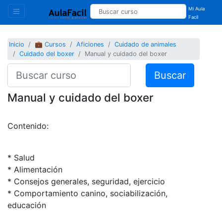
Mi Aula
Facil
Inicio
💼 Cursos
Aficiones
Cuidado de animales
Cuidado del boxer
Manual y cuidado del boxer
Buscar
Manual y cuidado del boxer
Contenido:
* Salud
* Alimentación
* Consejos generales, seguridad, ejercicio
* Comportamiento canino, sociabilización,
educación