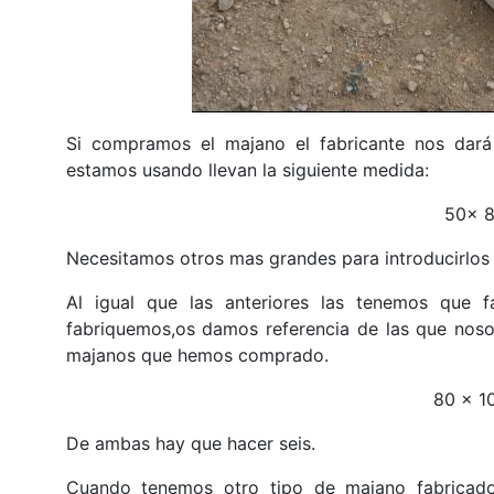
Si compramos el majano el fabricante nos dará 
estamos usando llevan la siguiente medida:
50x 8
Necesitamos otros mas grandes para introducirlos d
Al igual que las anteriores las tenemos que
fabriquemos,os damos referencia de las que noso
majanos que hemos comprado.
80 x 1
De ambas hay que hacer seis.
Cuando tenemos otro tipo de majano fabricad