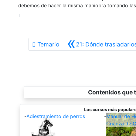
debemos de hacer la misma maniobra tomando las 
«
Temario
21: Dónde trasladarlo
Contenidos que t
Los cursos más populare
-
Adiestramiento de perros
-
Manual de Hel
Crianza de C