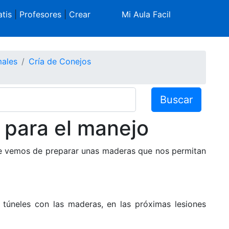
tis
|
Profesores
|
Crear
Mi Aula Facil
males
Cría de Conejos
Buscar
 para el manejo
de vemos de preparar unas maderas que nos permitan
túneles con las maderas, en las próximas lesiones