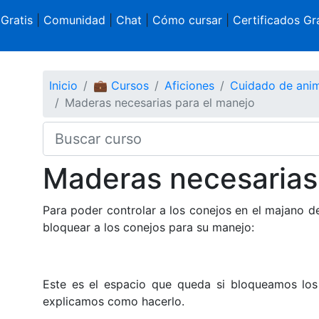
 Gratis
|
Comunidad
|
Chat
|
Cómo cursar
|
Certificados Gra
Inicio
💼 Cursos
Aficiones
Cuidado de ani
Maderas necesarias para el manejo
Maderas necesarias
Para poder controlar a los conejos en el majano 
bloquear a los conejos para su manejo:
Este es el espacio que queda si bloqueamos los 
explicamos como hacerlo.