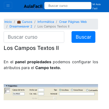
Mi Aula
Facil
Inicio
💼 Cursos
Informática
Crear Páginas Web
Dreamweaver 2
Los Campos Textos II
Buscar
Los Campos Textos II
En el
panel propiedades
podemos configurar los
atributos para el
Campo texto.