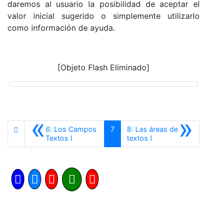
daremos al usuario la posibilidad de aceptar el
valor inicial sugerido o simplemente utilizarlo
como información de ayuda.
[Objeto Flash Eliminado]
«
»
6: Los Campos
7
8: Las áreas de
Anterior
Siguiente
Textos I
textos I