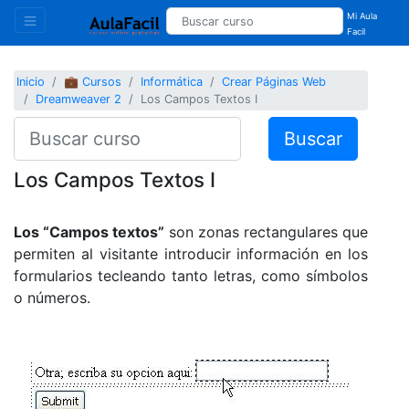
Mi Aula
Facil
Inicio
💼 Cursos
Informática
Crear Páginas Web
Dreamweaver 2
Los Campos Textos I
Buscar
Los Campos Textos I
Los “Campos textos”
son zonas rectangulares que
permiten al visitante introducir información en los
formularios tecleando tanto letras, como símbolos
o números.