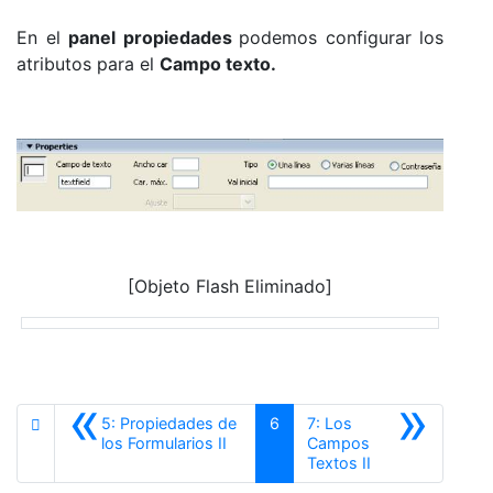
En el
panel propiedades
podemos configurar los
atributos para el
Campo texto.
[Objeto Flash Eliminado]
«
»
5: Propiedades de
6
7: Los
Anterior
los Formularios II
Campos
Siguiente
Textos II