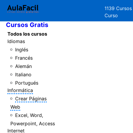
1139 Cursos
Inicio
Curso
Cursos Gratis
Todos los cursos
Idiomas
Inglés
Francés
Alemán
Italiano
Portugués
Informática
Crear Páginas
Web
Excel, Word,
Powerpoint, Access
Internet