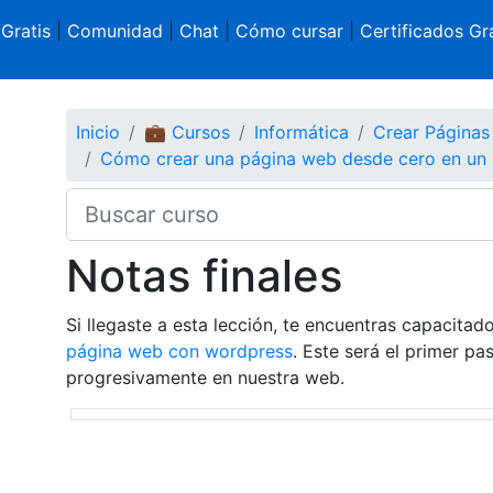
 Gratis
|
Comunidad
|
Chat
|
Cómo cursar
|
Certificados Gra
Inicio
💼 Cursos
Informática
Crear Página
Cómo crear una página web desde cero en un h
Notas finales
Si llegaste a esta lección, te encuentras capacit
página web con wordpress
. Este será el primer p
progresivamente en nuestra web.