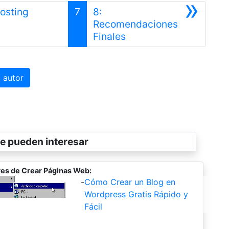
»
hosting
7
8:
ior
Recomendaciones
Siguiente
Finales
 autor
e pueden interesar
es de Crear Páginas Web:
-
Cómo Crear un Blog en
Wordpress Gratis Rápido y
Fácil