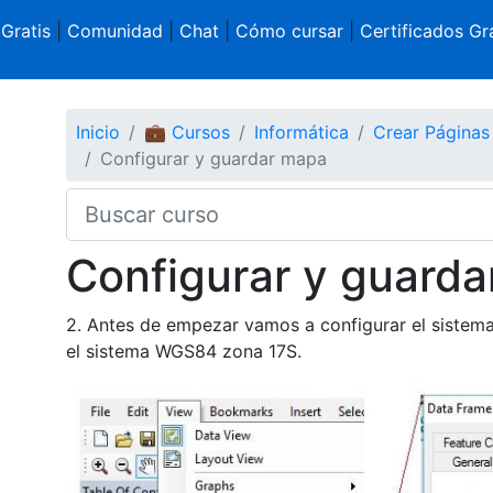
 Gratis
|
Comunidad
|
Chat
|
Cómo cursar
|
Certificados Gra
Inicio
💼 Cursos
Informática
Crear Página
Configurar y guardar mapa
Configurar y guard
2. Antes de empezar vamos a configurar el sistema
el sistema WGS84 zona 17S.