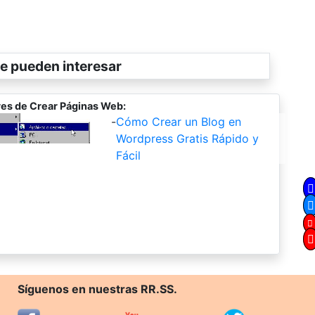
e pueden interesar
es de Crear Páginas Web:
-
Cómo Crear un Blog en
Wordpress Gratis Rápido y
Fácil
Síguenos en nuestras RR.SS.