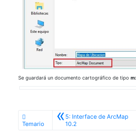
Se guardará un documento cartográfico de tipo
m
«
5: Interface de ArcMap
Anterior
Temario
10.2