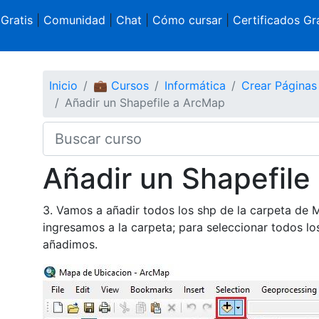
 Gratis
|
Comunidad
|
Chat
|
Cómo cursar
|
Certificados Gra
Inicio
💼 Cursos
Informática
Crear Página
Añadir un Shapefile a ArcMap
Añadir un Shapefile
3. Vamos a añadir todos los shp de la carpeta de 
ingresamos a la carpeta; para seleccionar todos lo
añadimos.