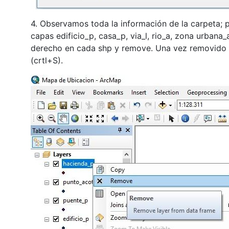
4. Observamos toda la información de la carpeta; 
capas edificio_p, casa_p, via_l, rio_a, zona urbana_
derecho en cada shp y remove. Una vez removido 
(crtl+S).