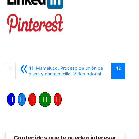
«
41: Mameluco. Proceso de unión de
42
Anterior
blusa y pantaloncillo. Video tutorial
Contenidos que te pueden interesar