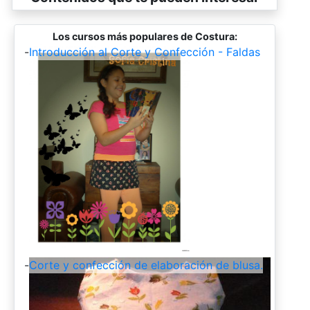
Los cursos más populares de Costura:
-
Introducción al Corte y Confección - Faldas
-
Corte y confección de elaboración de blusa.