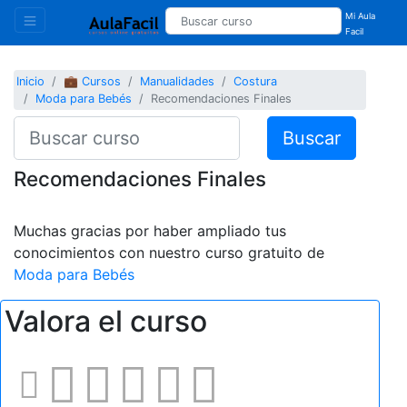
Mi Aula
Facil
Inicio
💼 Cursos
Manualidades
Costura
Moda para Bebés
Recomendaciones Finales
Buscar
Recomendaciones Finales
Muchas gracias por haber ampliado tus
conocimientos con nuestro curso gratuito de
Moda para Bebés
Valora el curso