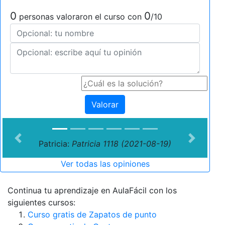
0
0
personas valoraron el curso con
/10
Valorar
Previous
Next
Patricia:
Patricia 1118 (2021-08-19)
Ver todas las opiniones
Continua tu aprendizaje en AulaFácil con los
siguientes cursos:
Curso gratis de Zapatos de punto