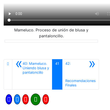
Mameluco. Proceso de unión de blusa y
pantaloncillo.
«
»
40: Mameluco.
41
42:
Uniendo blusa y
Anterior
pantaloncillo
Recomendaciones
Siguiente
Finales