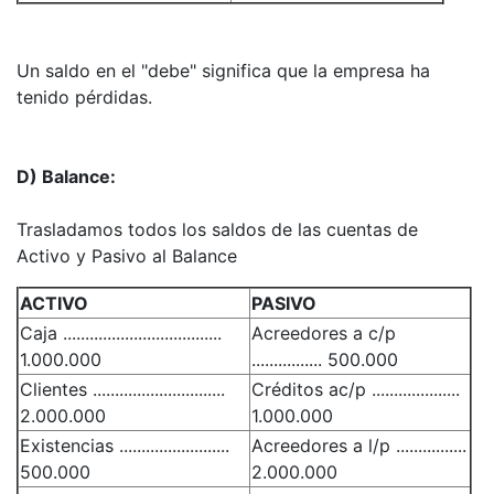
Un saldo en el "debe" significa que la empresa ha
tenido pérdidas.
D) Balance:
Trasladamos todos los saldos de las cuentas de
Activo y Pasivo al Balance
ACTIVO
PASIVO
Caja ....................................
Acreedores a c/p
1.000.000
................ 500.000
Clientes ..............................
Créditos ac/p ....................
2.000.000
1.000.000
Existencias .........................
Acreedores a l/p ................
500.000
2.000.000