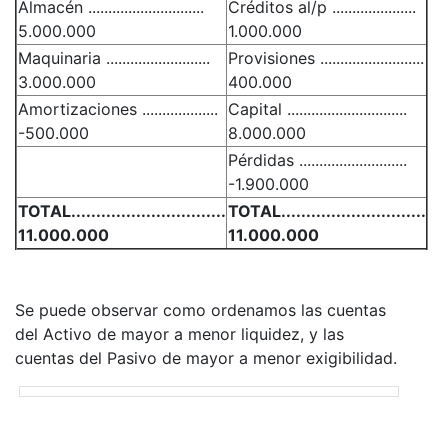
Almacén .............................
Créditos al/p .....................
5.000.000
1.000.000
Maquinaria ..........................
Provisiones ..........................
3.000.000
400.000
Amortizaciones ...................
Capital ..............................
-500.000
8.000.000
Pérdidas ...........................
-1.900.000
TOTAL...............................
TOTAL.............................
11.000.000
11.000.000
Se puede observar como ordenamos las cuentas
del Activo de mayor a menor liquidez, y las
cuentas del Pasivo de mayor a menor exigibilidad.