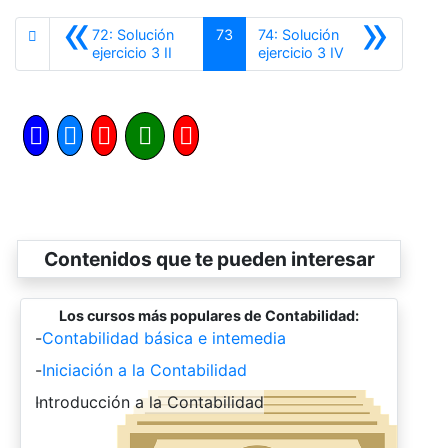
«
»
72: Solución
73
74: Solución
Anterior
Siguiente
ejercicio 3 II
ejercicio 3 IV
Contenidos que te pueden interesar
Los cursos más populares de Contabilidad:
-
Contabilidad básica e intemedia
-
Iniciación a la Contabilidad
-
Introducción a la Contabilidad