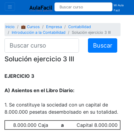
Mi Aula
Facil
Inicio
💼 Cursos
Empresa
Contabilidad
Introducción a la Contabilidad
Solución ejercicio 3 III
Buscar
Solución ejercicio 3 III
EJERCICIO 3
A) Asientos en el Libro Diario:
1. Se constituye la sociedad con un capital de
8.000.000 pesetas desembolsado en su totalidad.
8.000.000 Caja
a
Capital 8.000.000