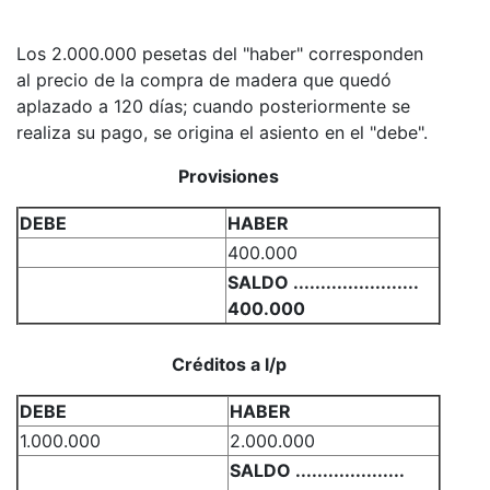
Los 2.000.000 pesetas del "haber" corresponden
al precio de la compra de madera que quedó
aplazado a 120 días; cuando posteriormente se
realiza su pago, se origina el asiento en el "debe".
Provisiones
DEBE
HABER
400.000
SALDO .......................
400.000
Créditos a l/p
DEBE
HABER
1.000.000
2.000.000
SALDO ....................