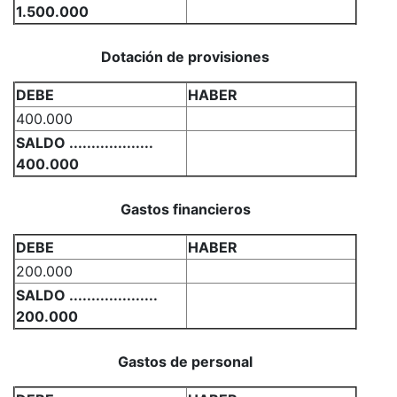
1.500.000
Dotación de provisiones
DEBE
HABER
400.000
SALDO ...................
400.000
Gastos financieros
DEBE
HABER
200.000
SALDO ....................
200.000
Gastos de personal