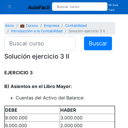
Mi Aula
Facil
Inicio
💼 Cursos
Empresa
Contabilidad
Introducción a la Contabilidad
Solución ejercicio 3 II
Buscar
Solución ejercicio 3 II
EJERCICIO 3
B) Asientos en el Libro Mayor:
Cuentas del Activo del Balance:
DEBE
HABER
8.000.000
3.000.000
6.000.000
2.000.000