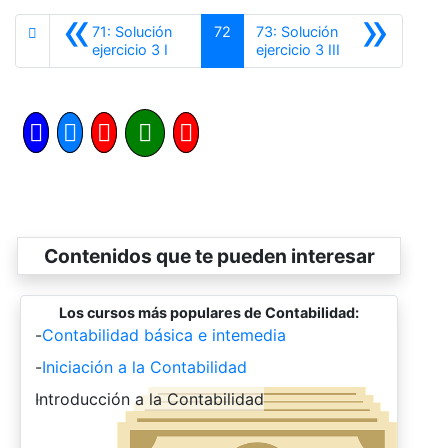
«
»
71: Solución
72
73: Solución
Anterior
Siguiente
ejercicio 3 I
ejercicio 3 III
Contenidos que te pueden interesar
Los cursos más populares de Contabilidad:
-
Contabilidad básica e intemedia
-
Iniciación a la Contabilidad
-
Introducción a la Contabilidad