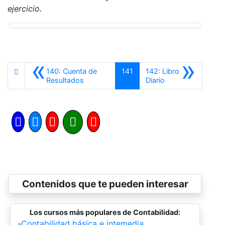
ejercicio.
«
»
140: Cuenta de
141
142: Libro
Anterior
Siguiente
Resultados
Diario
Contenidos que te pueden interesar
Los cursos más populares de Contabilidad:
-
Contabilidad básica e intemedia