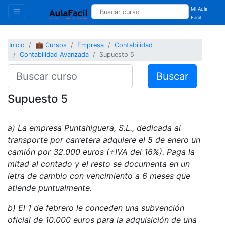
Mi Aula
Facil
Inicio
💼 Cursos
Empresa
Contabilidad
Contabilidad Avanzada
Supuesto 5
Buscar
Supuesto 5
a) La empresa Puntahiguera, S.L., dedicada al
transporte por carretera adquiere el 5 de enero un
camión por 32.000 euros (+IVA del 16%). Paga la
mitad al contado y el resto se documenta en un
letra de cambio con vencimiento a 6 meses que
atiende puntualmente.
b) El 1 de febrero le conceden una subvención
oficial de 10.000 euros para la adquisición de una