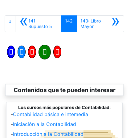
«
»
141:
142
143: Libro
Anterior
Siguiente
Supuesto 5
Mayor
Contenidos que te pueden interesar
Los cursos más populares de Contabilidad:
-
Contabilidad básica e intemedia
-
Iniciación a la Contabilidad
-
Introducción a la Contabilidad