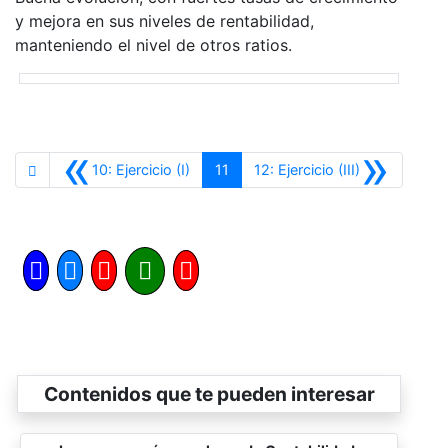
y mejora en sus niveles de rentabilidad,
manteniendo el nivel de otros ratios.
«
»
Anterior
Siguiente
10: Ejercicio (I)
11
12: Ejercicio (III)
Contenidos que te pueden interesar