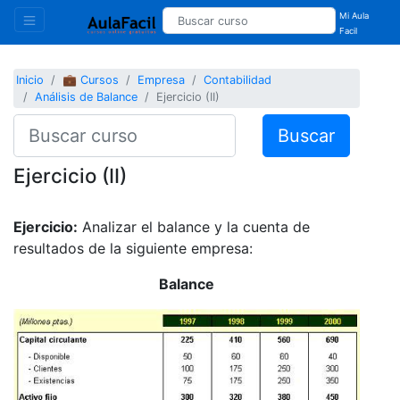
Mi Aula
Facil
Inicio
💼 Cursos
Empresa
Contabilidad
Análisis de Balance
Ejercicio (II)
Buscar
Ejercicio (II)
Ejercicio:
Analizar el balance y la cuenta de
resultados de la siguiente empresa:
Balance