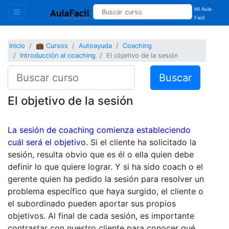
Mi Aula
Facil
Inicio
💼 Cursos
Autoayuda
Coaching
Introducción al coaching
El objetivo de la sesión
Buscar
El objetivo de la sesión
La sesión de coaching comienza estableciendo
cuál será el objetivo
. Si el cliente ha solicitado la
sesión, resulta obvio que es él o ella quien debe
definir lo que quiere lograr. Y si ha sido coach o el
gerente quien ha pedido la sesión para resolver un
problema específico que haya surgido, el cliente o
el subordinado pueden aportar sus propios
objetivos. Al final de cada sesión, es importante
contrastar con nuestro cliente para conocer qué