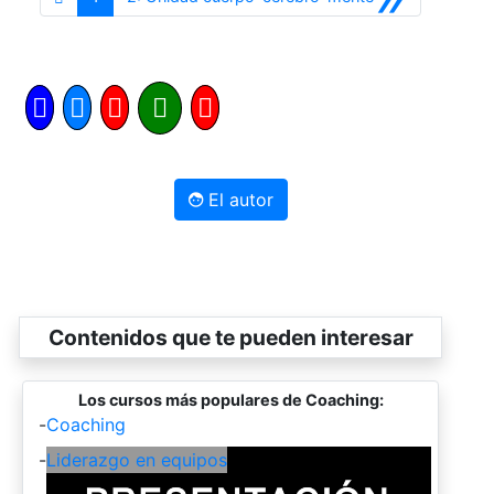
El autor
Contenidos que te pueden interesar
Los cursos más populares de Coaching:
-
Coaching
-
Liderazgo en equipos