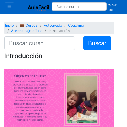
Mi Aula
Facil
Inicio
💼 Cursos
Autoayuda
Coaching
Aprendizaje eficaz
Introducción
Buscar
Introducción