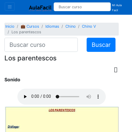
Mi Aula
Facil
Inicio
💼 Cursos
Idiomas
Chino
Chino V
Los parentescos
Buscar
Los parentescos
Sonido