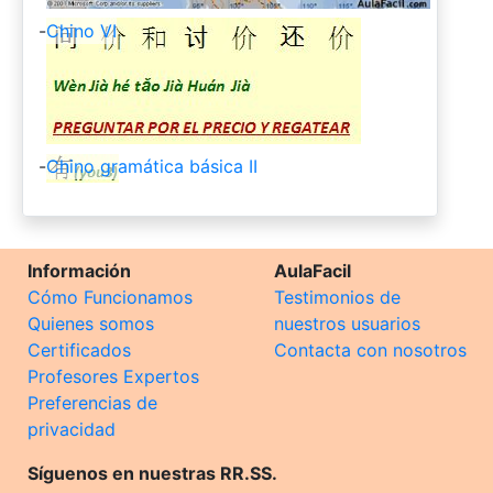
-
Chino VI
-
Chino gramática básica II
Información
AulaFacil
Cómo Funcionamos
Testimonios de
Quienes somos
nuestros usuarios
Certificados
Contacta con nosotros
Profesores Expertos
Preferencias de
privacidad
Síguenos en nuestras RR.SS.