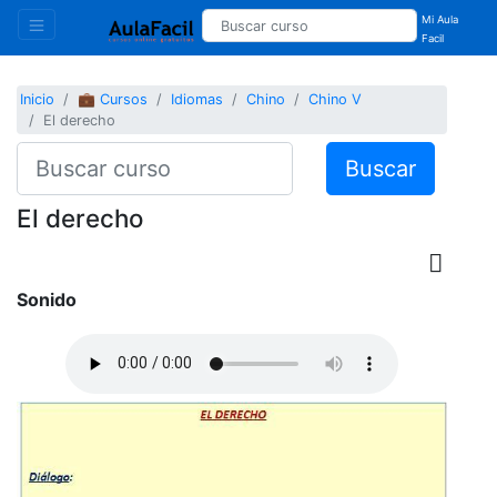
Mi Aula
Facil
Inicio
💼 Cursos
Idiomas
Chino
Chino V
El derecho
Buscar
El derecho
Sonido