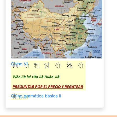
-
Chino VI
-
Chino gramática básica II