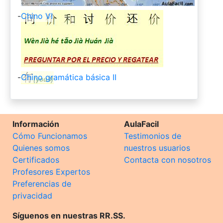
-
Chino VI
-
Chino gramática básica II
Información
AulaFacil
Cómo Funcionamos
Testimonios de
Quienes somos
nuestros usuarios
Certificados
Contacta con nosotros
Profesores Expertos
Preferencias de
privacidad
Síguenos en nuestras RR.SS.