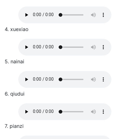
4. xuexiao
5. nainai
6. qiudui
7. pianzi