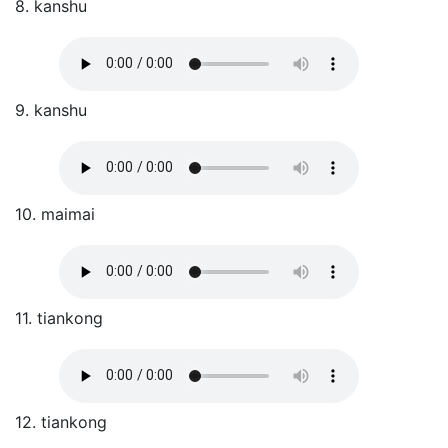
8. kanshu
9. kanshu
10. maimai
11. tiankong
12. tiankong