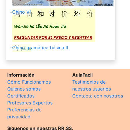
-
Chino VI
-
Chino gramática básica II
Información
AulaFacil
Cómo Funcionamos
Testimonios de
Quienes somos
nuestros usuarios
Certificados
Contacta con nosotros
Profesores Expertos
Preferencias de
privacidad
Síguenos en nuestras RR.SS.