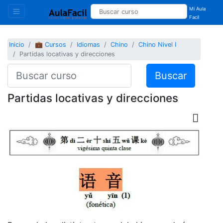
Mi Aula
Facil
Inicio
💼 Cursos
Idiomas
Chino
Chino Nivel I
Partidas locativas y direcciones
Buscar
Partidas locativas y direcciones