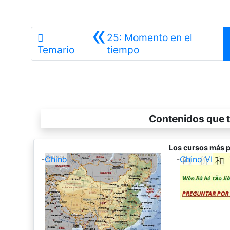
«
25: Momento en el
Anterior
Temario
tiempo
Contenidos que t
Los cursos más p
-
Chino
-
Chino VI