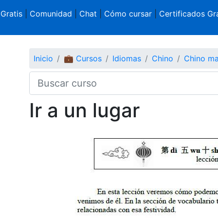
 Gratis
|
Comunidad
|
Chat
|
Cómo cursar
|
Certificados Gra
Inicio
💼 Cursos
Idiomas
Chino
Chino ma
Ir a un lugar