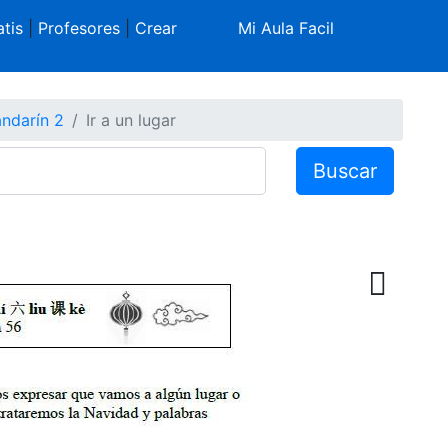
tis
|
Profesores
|
Crear
Mi Aula Facil
ndarín 2
Ir a un lugar
Buscar