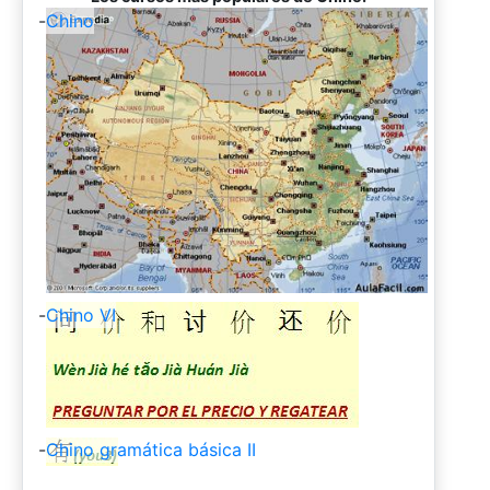
-
Chino
-
Chino VI
-
Chino gramática básica II