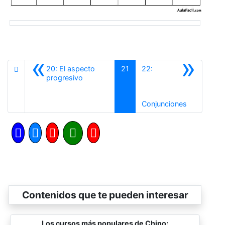
«
»
20: El aspecto
21
22:
Anterior
progresivo
Siguiente
Conjunciones
Contenidos que te pueden interesar
Los cursos más populares de Chino: