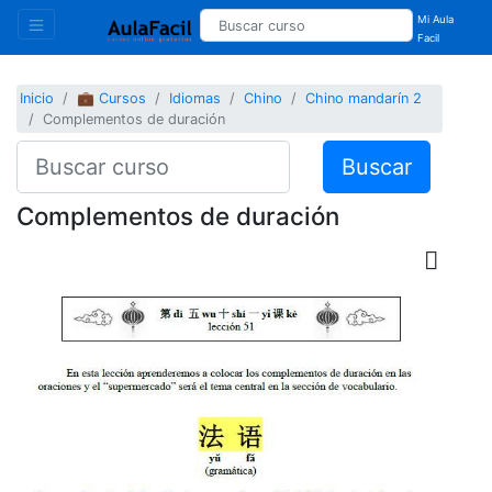
Mi Aula
Facil
Inicio
💼 Cursos
Idiomas
Chino
Chino mandarín 2
Complementos de duración
Buscar
Complementos de duración