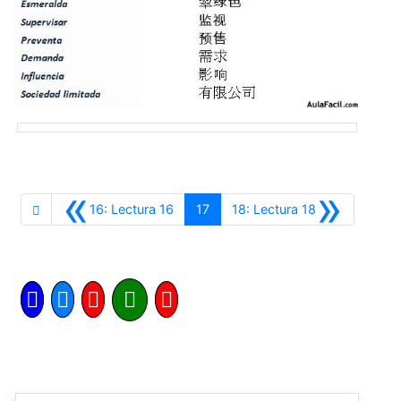
«
»
Anterior
Siguiente
16: Lectura 16
17
18: Lectura 18