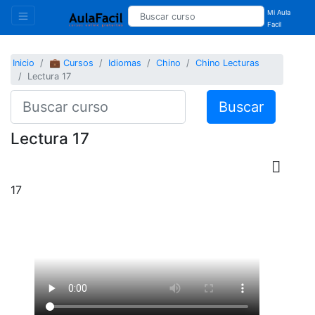
Mi Aula
Facil
Inicio
💼 Cursos
Idiomas
Chino
Chino Lecturas
Lectura 17
Buscar
Lectura 17
17