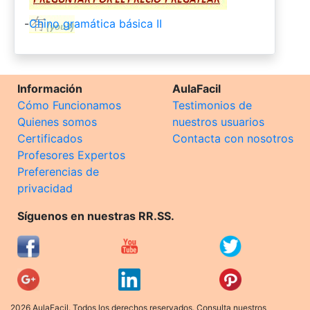
-
Chino gramática básica II
Información
AulaFacil
Cómo Funcionamos
Testimonios de
Quienes somos
nuestros usuarios
Certificados
Contacta con nosotros
Profesores Expertos
Preferencias de
privacidad
Síguenos en nuestras RR.SS.
2026 AulaFacil. Todos los derechos reservados. Consulta nuestros