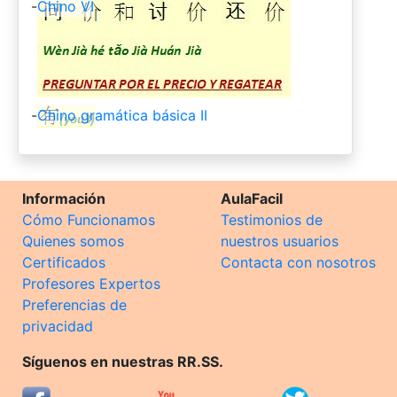
-
Chino VI
-
Chino gramática básica II
Información
AulaFacil
Cómo Funcionamos
Testimonios de
Quienes somos
nuestros usuarios
Certificados
Contacta con nosotros
Profesores Expertos
Preferencias de
privacidad
Síguenos en nuestras RR.SS.