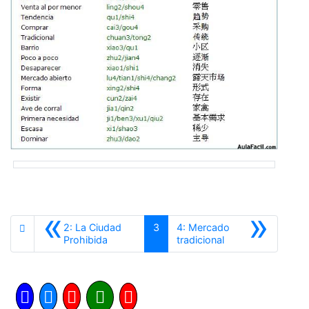
«
»
2: La Ciudad
3
4: Mercado
Anterior
Siguiente
Prohibida
tradicional