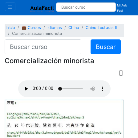
Mi Aula
Facil
Inicio
💼 Cursos
Idiomas
Chino
Chino Lecturas II
Comercialización minorista
Buscar
Comercialización minorista