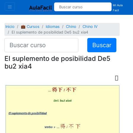
Mi Aula
Facil
Inicio
💼 Cursos
Idiomas
Chino
Chino IV
El suplemento de posibilidad De5 bu2 xia4
Buscar
El suplemento de posibilidad De5
bu2 xia4