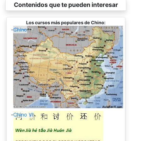
Contenidos que te pueden interesar
Los cursos más populares de Chino:
-
Chino
-
Chino VI