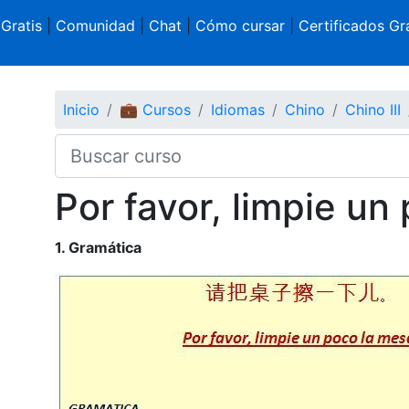
 Gratis
|
Comunidad
|
Chat
|
Cómo cursar
|
Certificados Gra
Inicio
💼 Cursos
Idiomas
Chino
Chino III
Por favor, limpie un
1. Gramática