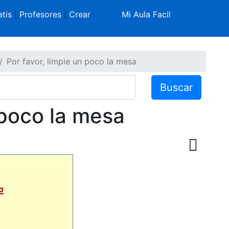
tis
|
Profesores
|
Crear
Mi Aula Facil
Por favor, limpie un poco la mesa
Buscar
 poco la mesa