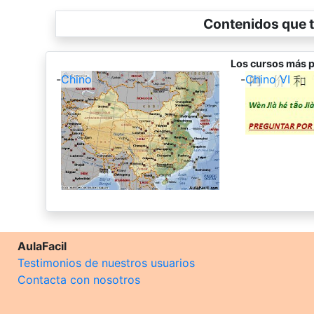
Contenidos que t
Los cursos más p
-
Chino
-
Chino VI
AulaFacil
Testimonios de nuestros usuarios
Contacta con nosotros