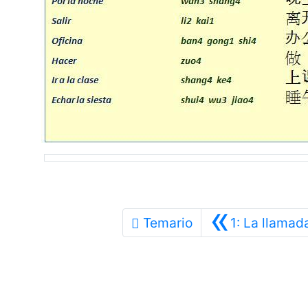
«
Temario
1: La llamad