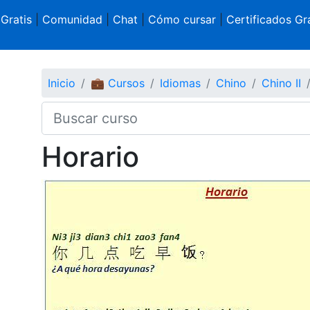
 Gratis
|
Comunidad
|
Chat
|
Cómo cursar
|
Certificados Gra
Inicio
💼 Cursos
Idiomas
Chino
Chino II
Horario