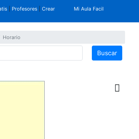
tis
|
Profesores
|
Crear
Mi Aula Facil
Horario
Buscar