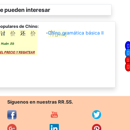
e pueden interesar
opulares de Chino:
-
Chino gramática básica II
Síguenos en nuestras RR.SS.