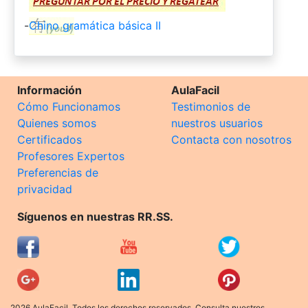
-
Chino gramática básica II
Información
AulaFacil
Cómo Funcionamos
Testimonios de
Quienes somos
nuestros usuarios
Certificados
Contacta con nosotros
Profesores Expertos
Preferencias de
privacidad
Síguenos en nuestras RR.SS.
2026 AulaFacil. Todos los derechos reservados. Consulta nuestros