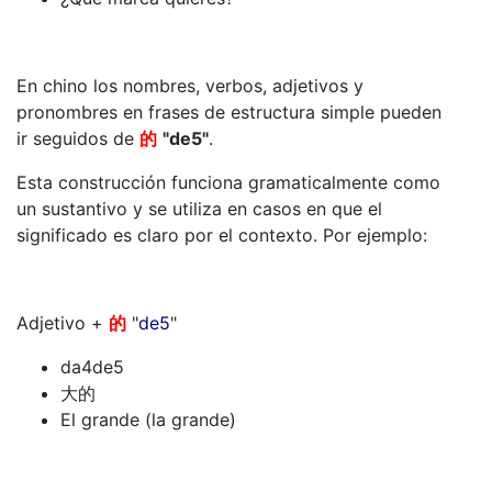
En chino los nombres, verbos, adjetivos y
pronombres en frases de estructura simple pueden
ir seguidos de
的
"de5"
.
Esta construcción funciona gramaticalmente como
un sustantivo y se utiliza en casos en que el
significado es claro por el contexto. Por ejemplo:
Adjetivo +
的
"
de5
"
da4de5
大的
El grande (la grande)