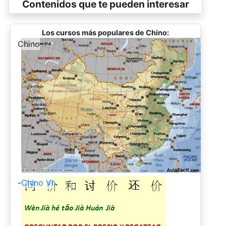
Contenidos que te pueden interesar
Los cursos más populares de Chino:
-
Chino
-
Chino VI