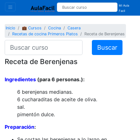
Mi Aula
Facil
Inicio
💼 Cursos
Cocina
Casera
Recetas de cocina Primeros Platos
Receta de Berenjenas
Buscar
Receta de Berenjenas
Ingredientes
(para 6 personas.):
6 berenjenas medianas.
6 cucharaditas de aceite de oliva.
sal.
pimentón dulce.
Preparación
:
Se cortan las berenjenas a lo largo en