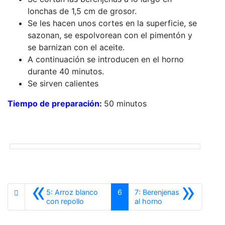
lonchas de 1,5 cm de grosor.
Se les hacen unos cortes en la superficie, se
sazonan, se espolvorean con el pimentón y
se barnizan con el aceite.
A continuación se introducen en el horno
durante 40 minutos.
Se sirven calientes
Tiempo de preparación
:
50 minutos
«
»
5: Arroz blanco
6
7: Berenjenas
Anterior
Siguiente
con repollo
al horno