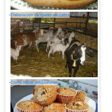
-
Elaboración de queso de cabra
-
Cómo hacer magdalenas