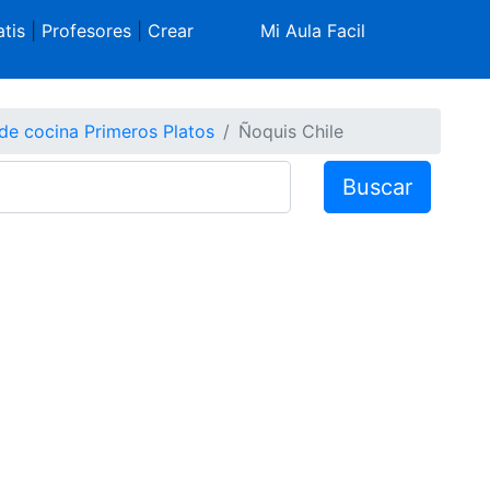
tis
|
Profesores
|
Crear
Mi Aula Facil
de cocina Primeros Platos
Ñoquis Chile
Buscar