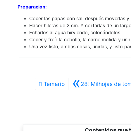
Preparación:
Cocer las papas con sal, después moverlas y u
Hacer hileras de 2 cm. Y cortarlas de un larg
Echarlos al agua hirviendo, colocándolos.
Cocer y freír la cebolla, la carne molida y unir
Una vez listo, ambas cosas, unirlas, y listo par
«
Temario
28: Milhojas de to
Contenidos que t