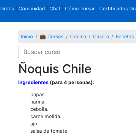
 Gratis
|
Comunidad
|
Chat
|
Cómo cursar
|
Certificados Gra
Inicio
💼 Cursos
Cocina
Casera
Recetas 
Ñoquis Chile
Ingredientes
(para 4 personas):
papas.
harina.
cebolla.
carne molida.
ajo.
salsa de tomate