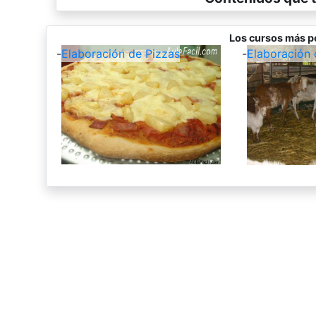
Los cursos más p
-
Elaboración de Pizzas
-
Elaboración 