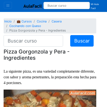
Mi Aula
Facil
Inicio
💼 Cursos
Cocina
Casera
Cocinando con Queso
Pizza Gorgonzola y Pera - Ingredientes
Buscar
Pizza Gorgonzola y Pera -
Ingredientes
La siguiente pizza, es una variedad completamente diferente,
con sabor y aroma penetrantes, la preparación esta hecha para
4 porciones.