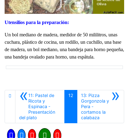
Utensilios para la preparación:
Un bol mediano de madera, medidor de 50 mililitros, unas
cuchara, plástico de cocina, un rodillo, un cuchillo, una base
de madera, un bol mediano, una bandeja para horno pequeña,
una bandeja ovalado para horno, una espátula.
«
»
11: Pastel de
12
13: Pizza
Ricota y
Gorgonzola y
Espinaca -
Pera -
Presentación
cortamos la
Anterior
Siguiente
del plato
calabaza