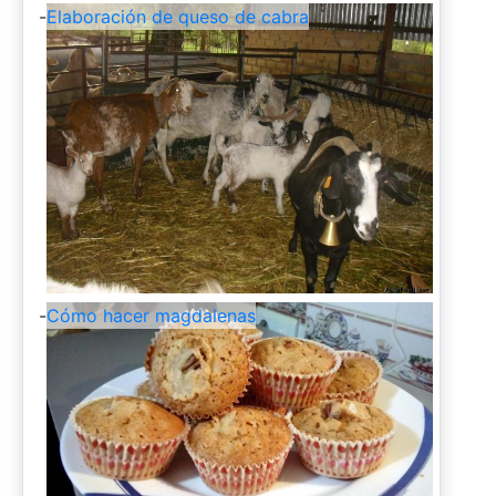
-
Elaboración de queso de cabra
-
Cómo hacer magdalenas