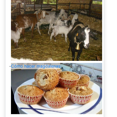
-
Cómo hacer magdalenas