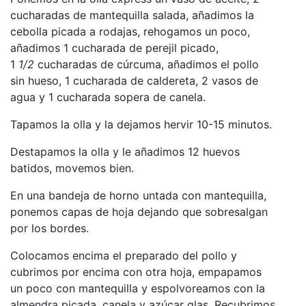
cucharadas de mantequilla salada, añadimos la
cebolla picada a rodajas, rehogamos un poco,
añadimos 1 cucharada de perejil picado,
1
1/2
cucharadas de cúrcuma, añadimos el pollo
sin hueso, 1 cucharada de caldereta, 2 vasos de
agua y 1 cucharada sopera de canela.
Tapamos la olla y la dejamos hervir 10-15 minutos.
Destapamos la olla y le añadimos 12 huevos
batidos, movemos bien.
En una bandeja de horno untada con mantequilla,
ponemos capas de hoja dejando que sobresalgan
por los bordes.
Colocamos encima el preparado del pollo y
cubrimos por encima con otra hoja, empapamos
un poco con mantequilla y espolvoreamos con la
almendra picada, canela y azúcar glas. Recubrimos