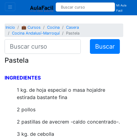
Mi Aula
Facil
Inicio
💼 Cursos
Cocina
Casera
Cocina Andalusí-Marroquí
Pastela
Buscar
Pastela
INGREDIENTES
1 kg. de hoja especial o masa hojaldre
estirada bastante fina
2 pollos
2 pastillas de avecrem -caldo concentrado-.
3 kg. de cebolla