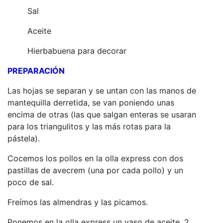
Sal
Aceite
Hierbabuena para decorar
PREPARACIÓN
Las hojas se separan y se untan con las manos de
mantequilla derretida, se van poniendo unas
encima de otras (las que salgan enteras se usaran
para los triangulitos y las más rotas para la
pástela).
Cocemos los pollos en la olla express con dos
pastillas de avecrem (una por cada pollo) y un
poco de sal.
Freímos las almendras y las picamos.
Ponemos en la olla express un vaso de aceite, 2