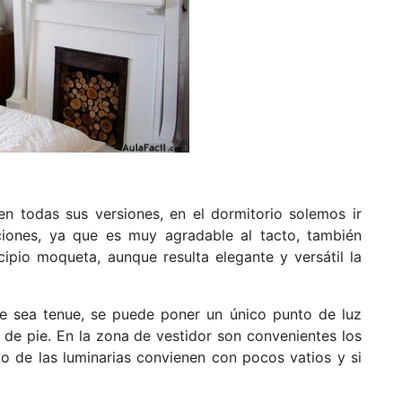
 todas sus versiones, en el dormitorio solemos ir
iones, ya que es muy agradable al tacto, también
pio moqueta, aunque resulta elegante y versátil la
e sea tenue, se puede poner un único punto de luz
 de pie. En la zona de vestidor son convenientes los
to de las luminarias convienen con pocos vatios y si