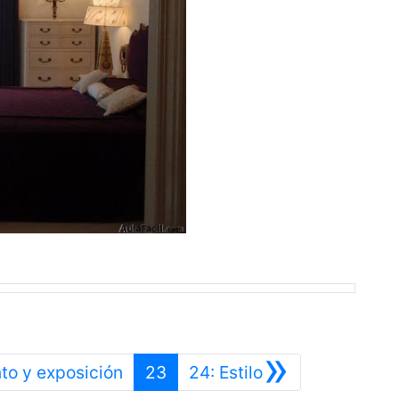
»
Anterior
Siguiente
to y exposición
23
24: Estilo