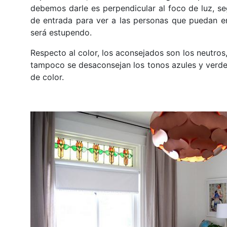
debemos darle es perpendicular al foco de luz, seg
de entrada para ver a las personas que puedan en
será estupendo.
Respecto al color, los aconsejados son los neutros,
tampoco se desaconsejan los tonos azules y verdes
de color.