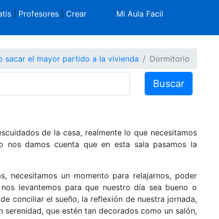
tis
|
Profesores
|
Crear
Mi Aula Facil
sacar el mayor partido a la vivienda
Dormitorio
Buscar
escuidados de la casa, realmente lo que necesitamos
o nos damos cuenta que en esta sala pasamos la
, necesitamos un momento para relajarnos, poder
 nos levantemos para que nuestro día sea bueno o
e conciliar el sueño, la reflexión de nuestra jornada,
an serenidad, que estén tan decorados como un salón,