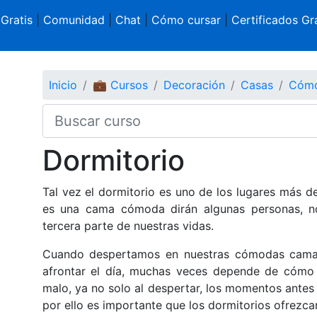
 Gratis
|
Comunidad
|
Chat
|
Cómo cursar
|
Certificados Gra
Inicio
💼 Cursos
Decoración
Casas
Cómo 
Dormitorio
Tal vez el dormitorio es uno de los lugares más d
es una cama cómoda dirán algunas personas, n
tercera parte de nuestras vidas.
Cuando despertamos en nuestras cómodas camas
afrontar el día, muchas veces depende de cómo
malo, ya no solo al despertar, los momentos antes d
por ello es importante que los dormitorios ofrezc