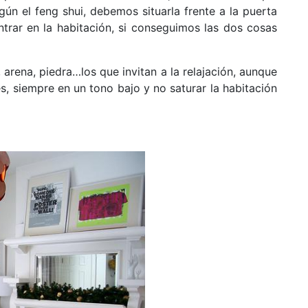
ún el feng shui, debemos situarla frente a la puerta
trar en la habitación, si conseguimos las dos cosas
 arena, piedra…los que invitan a la relajación, aunque
, siempre en un tono bajo y no saturar la habitación